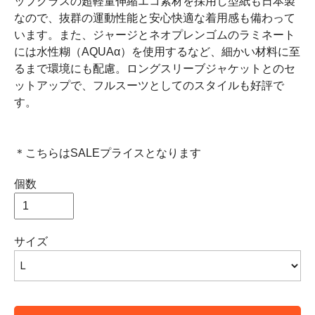
ップクラスの超軽量伸縮エコ素材を採用し型紙も日本製
なので、抜群の運動性能と安心快適な着用感も備わって
います。また、ジャージとネオプレンゴムのラミネート
には水性糊（AQUAα）を使用するなど、細かい材料に至
るまで環境にも配慮。ロングスリーブジャケットとのセ
ットアップで、フルスーツとしてのスタイルも好評で
す。
＊こちらはSALEプライスとなります
個数
サイズ