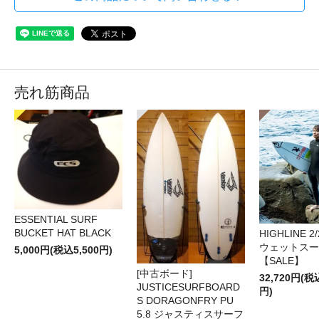
売れ筋商品
ESSENTIAL SURF
BUCKET HAT BLACK
HIGHLINE 2/
ウェットスー
5,000円(税込5,500円)
【SALE】
[中古ボード]
32,720円(税
JUSTICESURFBOARD
円)
S DORAGONFRY PU
5.8 ジャスティスサーフ