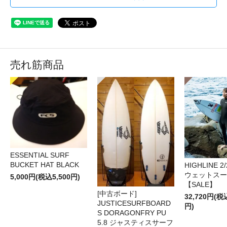
売れ筋商品
ESSENTIAL SURF
BUCKET HAT BLACK
HIGHLINE 2/
ウェットスー
5,000円(税込5,500円)
【SALE】
[中古ボード]
32,720円(税
JUSTICESURFBOARD
円)
S DORAGONFRY PU
5.8 ジャスティスサーフ