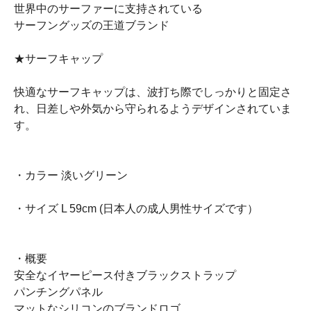
世界中のサーファーに支持されている
サーフングッズの王道ブランド
★サーフキャップ
快適なサーフキャップは、波打ち際でしっかりと固定さ
れ、日差しや外気から守られるようデザインされていま
す。
・カラー 淡いグリーン
・サイズ L 59cm (日本人の成人男性サイズです）
・概要
安全なイヤーピース付きブラックストラップ
パンチングパネル
マットなシリコンのブランドロゴ