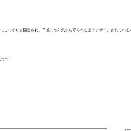
際にしっかりと固定され、日差しや外気から守られるようデザインされていま
イズです）
特