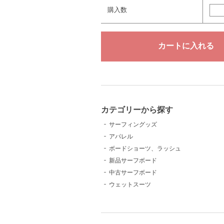
購入数
カテゴリーから探す
サーフィングッズ
アパレル
ボードショーツ、ラッシュ
新品サーフボード
中古サーフボード
ウェットスーツ