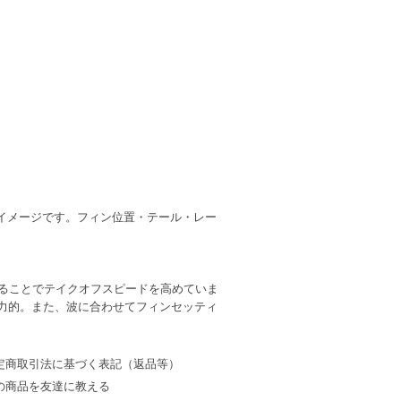
イメージです。フィン位置・テール・レー
ることでテイクオフスピードを高めていま
力的。また、波に合わせてフィンセッティ
定商取引法に基づく表記（返品等）
の商品を友達に教える