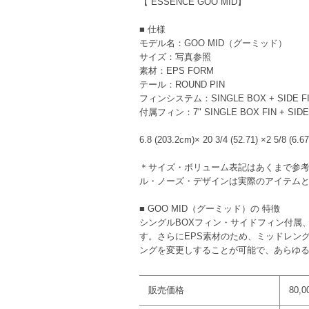
【 ESSENCE GOO MID】
■ 仕様
モデル名：GOO MID（グーミッド）
サイズ：写真参照
素材：EPS FORM
テール：ROUND PIN
フィンシステム：SINGLE BOX + SIDE F
付属フィン：7" SINGLE BOX FIN + SIDE F
6.8 (203.2cm)× 20 3/4 (52.71) ×2 5/8 (6.67
＊サイズ・ボリューム表記はあくまで参
ル・ノーズ・デザインは実際のアイテム
■ GOO MID（グーミッド）の 特徴
シングルBOXフィン・サイドフィン付属
す。さらにEPS素材のため、ミッドレン
ングを変更しすることが可能で、あらゆ
販売価格
80,