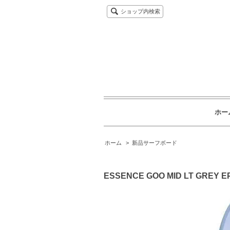
ショップ内検索
ホー
ホーム
>
新品サーフボード
ESSENCE GOO MID LT GRE